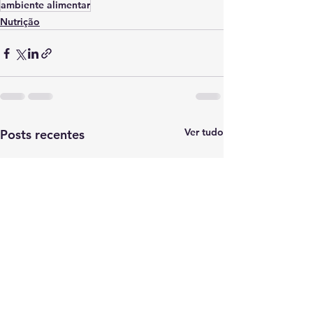
ambiente alimentar
Nutrição
Ver tudo
Posts recentes