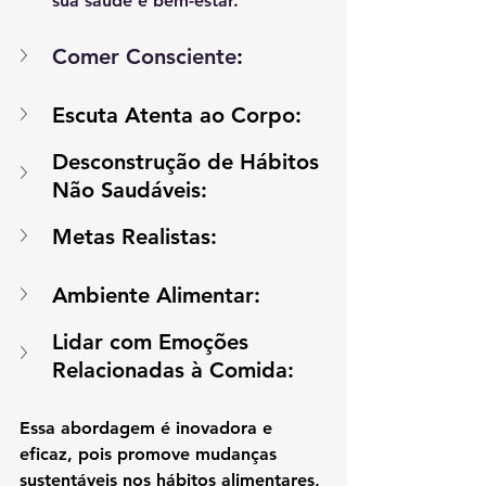
sua saúde e bem-estar.
Comer Consciente
:
Escuta Atenta ao Corpo:
Desconstrução de Hábitos 
Não Saudáveis:
Metas Realistas:
Ambiente Alimentar: 
Lidar com Emoções 
Relacionadas à Comida:
Essa abordagem é inovadora e 
eficaz, pois promove mudanças 
sustentáveis nos hábitos alimentares, 