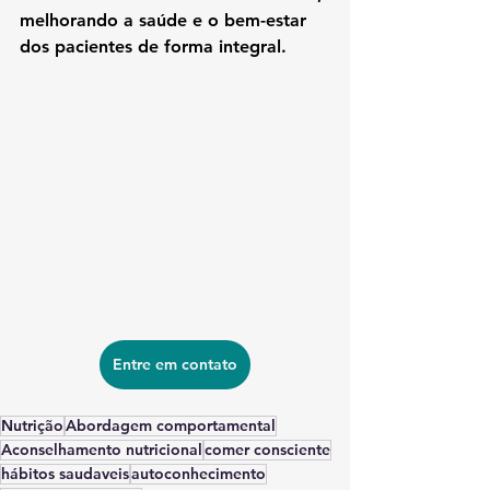
melhorando a saúde e o bem-estar 
dos pacientes de forma integral.
Entre em contato
Nutrição
Abordagem comportamental
Aconselhamento nutricional
comer consciente
hábitos saudaveis
autoconhecimento